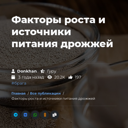
Факторы роста и
источники
питания дрожжей
Donkhan
Гуру
3 года назад
20.2K
197
#брага
Главная
/
Все публикации
/
Факторы роста и источники питания дрожжей