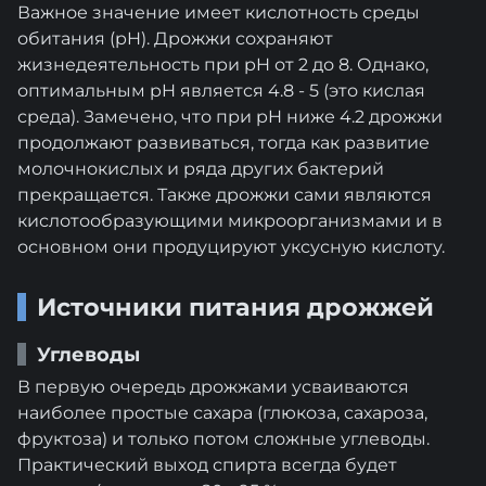
Важное значение имеет кислотность среды
обитания (pH). Дрожжи сохраняют
жизнедеятельность при pH от 2 до 8. Однако,
оптимальным pH является 4.8 - 5 (это кислая
среда). Замечено, что при pH ниже 4.2 дрожжи
продолжают развиваться, тогда как развитие
молочнокислых и ряда других бактерий
прекращается. Также дрожжи сами являются
кислотообразующими микроорганизмами и в
основном они продуцируют уксусную кислоту.
Источники питания дрожжей
Углеводы
В первую очередь дрожжами усваиваются
наиболее простые сахара (глюкоза, сахароза,
фруктоза) и только потом сложные углеводы.
Практический выход спирта всегда будет