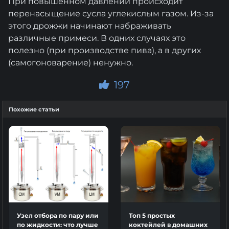
При повышенном давлении происходит
перенасыщение сусла углекислым газом. Из-за
этого дрожжи начинают набраживать
различные примеси. В одних случаях это
полезно (при производстве пива), а в других
(самогоноварение) ненужно.
197
Похожие статьи
Узел отбора по пару или
Топ 5 простых
по жидкости: что лучше
коктейлей в домашних