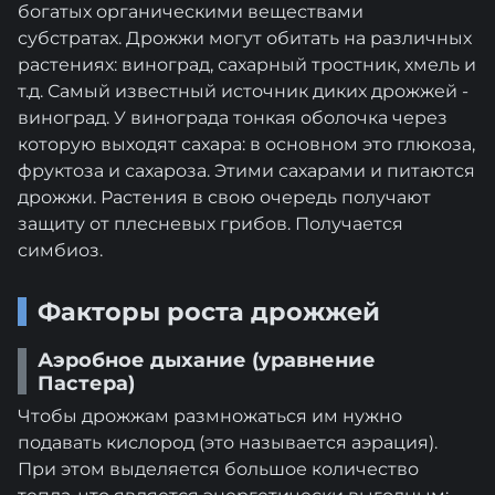
богатых органическими веществами
субстратах. Дрожжи могут обитать на различных
растениях: виноград, сахарный тростник, хмель и
т.д. Самый известный источник диких дрожжей -
виноград. У винограда тонкая оболочка через
которую выходят сахара: в основном это глюкоза,
фруктоза и сахароза. Этими сахарами и питаются
дрожжи. Растения в свою очередь получают
защиту от плесневых грибов. Получается
симбиоз.
Факторы роста дрожжей
Аэробное дыхание (уравнение
Пастера)
Чтобы дрожжам размножаться им нужно
подавать кислород (это называется аэрация).
При этом выделяется большое количество