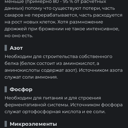
меньше (примерно 80 - 95 % от расчетных
данных) потому что существуют потери, часть
сахаров не перерабатывается, часть расходуется
на рост новых клеток. Хотя размножение
дрожжей при брожении не такое интенсивное,
но оно есть.
Азот
Необходим для строительства собственного
белка (белок состоит из аминокислот, а
аминокислоты содержат азот). Источником азота
служат соли аммония.
Фосфор
Необходим для питания и для строения
ферментативной системы. Источником фосфора
служат ортофосфорная кислота и ее соли.
Микроэлементы