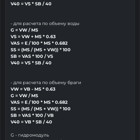
V40 = VS * SB / 40
- для расчета по объему воды
G = VW / MS
VS = VW + MS * 0.63
VAS = E / 100 * MS * 0.682
SS = (MS / (MS + VW)) * 100
SB = VAS * 100 / VS
V40 = VS * SB / 40
- для расчета по объему браги
VW = VB - MS * 0.63
G = VW / MS
VAS = E / 100 * MS * 0.682
SS = (MS / (MS + VW)) * 100
SB = VAS * 100 / VB
V40 = VB * SB / 40
G - гидромодуль