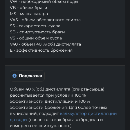
VW - необходимый объем воды
VB - объем браги
MS - масса сахара
VAS - объем абсолютного спирта
SS - сахаристость сусла
SB - спиртуозность браги
VS - общий объем сусла
V40 - объем 40 %(об.) дистиллята
E - эффективность брожения
Подсказка
Объем 40 %(об.) дистиллята (спирта-сырца)
рассчитывается при условии 100 %
эффективности дистилляции и 100 %
эффективности брожения. Для более точных
вычислений, подходит
калькулятор дистилляции
до воды
(после того как брага отбродила и
измерена ее спиртуозность).