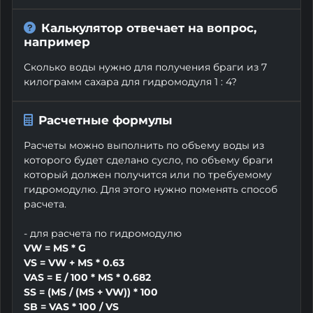
Калькулятор отвечает на вопрос,
например
Сколько воды нужно для получения браги из 7
килограмм сахара для гидромодуля 1 : 4?
Расчетные формулы
Расчеты можно выполнить по объему воды из
которого будет сделано сусло, по объему браги
который должен получится или по требуемому
гидромодулю. Для этого нужно поменять способ
расчета.
- для расчета по гидромодулю
VW = MS * G
VS = VW + MS * 0.63
VAS = E / 100 * MS * 0.682
SS = (MS / (MS + VW)) * 100
SB = VAS * 100 / VS