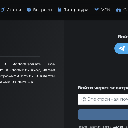
Статьи
Вопросы
Литература
VPN
С
Вой
и использовать все
но выполнить вход через
ектронной почты и ввести
ения из письма.
Войти через элект
После нажатия кнопки
Далее
на 