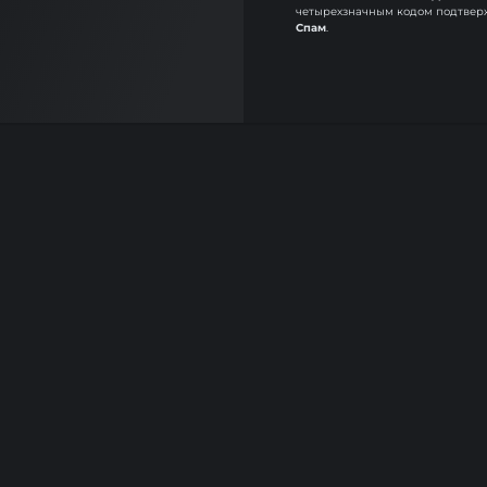
четырехзначным кодом подтверж
Спам
.