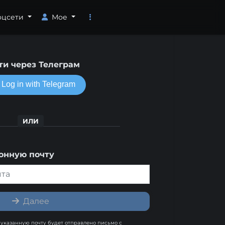
оцсети
Мое
ти через Телеграм
ИЛИ
ронную почту
Далее
указанную почту будет отправлено письмо с