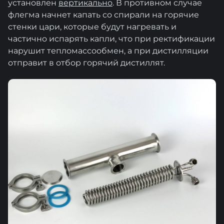
установлен
вертикально
. В противном случае
флегма начнет капать со спирали на горячие
стенки цари, которые будут нагревать и
частично испарять капли, что при ректификации
нарушит тепломассообмен, а при дистилляции
отправит в отбор горячий дистиллят.