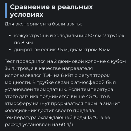
Сравнение в реальных
условиях
Для эксперимента были взяты:
кожухотрубный холодильник: 50 см, 7 трубок
по 8 мм
димрот: змеевик 3.5 м, диаметром 8 мм.
Тест проводился на 2 дюймовой колонне с кубом
36 литров, а в качестве нагревателя
использовался ТЭН на 6 кВт с регулятором
мощности. В трубке связи с атмосферой был
установлен термодатчик. Если температура
этого датчика поднимется выше 45 °C, то в
атмосферу начнут прорываться пары, а значит
холодильник достиг своего предела.
Температура охлаждающей воды 13 °C, а ее
расход установлен на 60 л/ч.