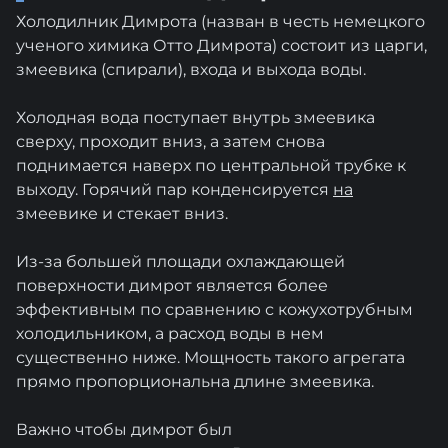
Холодилник Димрота (назван в честь немецкого
ученого химика Отто Димрота) состоит из царги,
змеевика (спирали), входа и выхода воды.
Холодная вода поступает внутрь змеевика
сверху, проходит вниз, а затем снова
поднимается наверх по центральной трубке к
выходу. Горячий пар конденсируется
на
змеевике и стекает вниз.
Из-за большей площади охлаждающей
поверхности димрот является более
эффективным по сравнению с кожухотрубным
холодильником, а расход воды в нем
существенно ниже. Мощность такого агрегата
прямо пропорциональна длине змеевика.
Важно чтобы димрот был