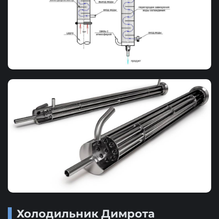
Холодильник Димрота