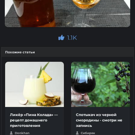
1.1K
Похожие статьи
Ликёр «Пина Колада» —
Спотыкач из черной
рецепт домашнего
смородины - смотри не
приготовления
запнись
Donkhan
Сибиряк