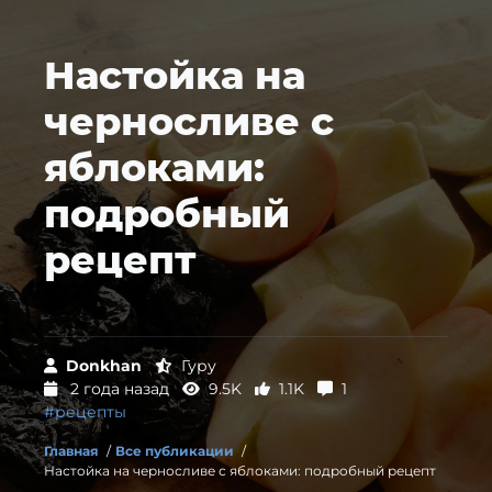
Настойка на
черносливе с
яблоками:
подробный
рецепт
Donkhan
Гуру
2 года назад
9.5K
1.1K
1
#рецепты
Главная
/
Все публикации
/
Настойка на черносливе с яблоками: подробный рецепт