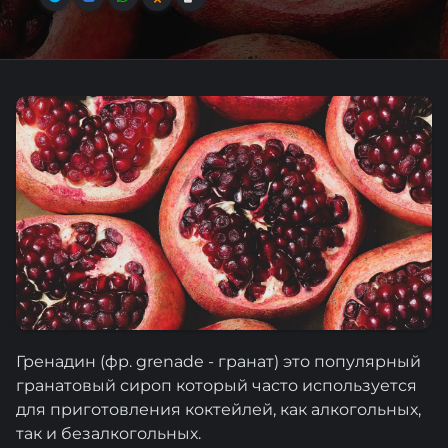
Гренадин (фр. grenade - гранат) это популярный
гранатовый сироп который часто используется
для приготовления коктейлей, как алкогольных,
так и безалкогольных.