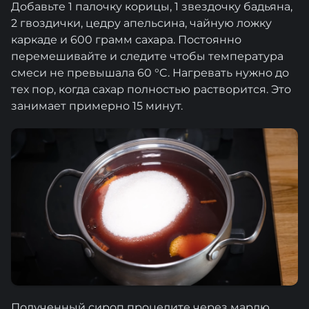
Добавьте 1 палочку корицы, 1 звездочку бадьяна,
2 гвоздички, цедру апельсина, чайную ложку
каркаде и 600 грамм сахара. Постоянно
перемешивайте и следите чтобы температура
смеси не превышала 60 °C. Нагревать нужно до
тех пор, когда сахар полностью растворится. Это
занимает примерно 15 минут.
Полученный сироп процедите через марлю.