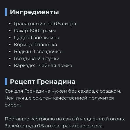
Ингредиенты
Гранатовый сок: 0.5 литра
Сахар: 600 грамм
Цедра 1 апельсина
Корица: 1 палочка
Бадьян: 1 звездочка
Гвоздика: 2 штучки
Каркаде: 1 чайная ложка
Рецепт Гренадина
Сок для Гренадина нужен без сахара, с осадком.
Чем лучше сок, тем качественней получится
сироп.
Поставьте кастрюлю на самый медленный огонь.
Залейте туда 0.5 литра гранатового сока.