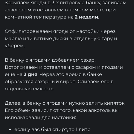
Засыпаем ягоды в 3-х литровую банку, заливаем
алкоголем и оставляем в темном месте при
комнатной температуре на
2 недели
.
Отфильтровываем ягоды от настойки через
марлю или ватные диски в отдельную тару и
уберем.
В банку с ягодами добавляем сахар.
Встряхиваем и оставляем с сахаром и ягодами
еще на
2 дня
. Через это время в банке
образуется сахарный сироп. Сливаем его в
отдельную емкость.
Далее, в банку с ягодами нужно залить кипяток.
Его объем зависит от того, какой алкоголь вы
использовали для настойки:
если у вас был спирт, то 1 литр