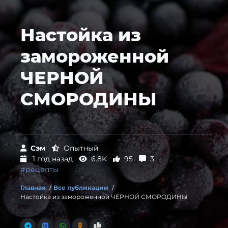
Настойка из
замороженной
ЧЕРНОЙ
СМОРОДИНЫ
Сэм
Опытный
1 год назад
6.8K
95
3
#рецепты
Главная
/
Все публикации
/
Настойка из замороженной ЧЕРНОЙ СМОРОДИНЫ