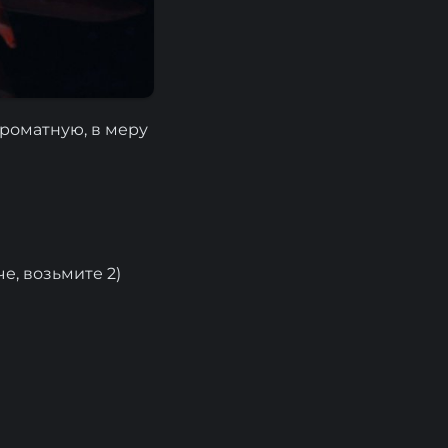
ароматную, в меру
е, возьмите 2)