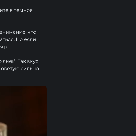
ите в темное
внимание, что
аться. Но если
тр.
дней. Так вкус
 советую сильно