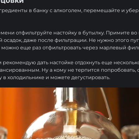
рцовки
гредиенты в банку с алкоголем, перемешайте и убер
мени отфильтруйте настойку в бутылку. Примите во 
 осадок, даже после фильтрации. Не нужно этого пуг
то можно еще раз отфильтровать через марлевый филь
 рекомендую дать настойке отдохнуть еще несколько 
лансированным. Ну а кому не терпится попробовать,
у в холодильнике и можете дегустировать.