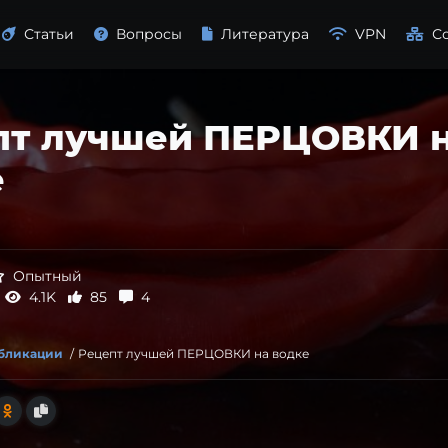
Статьи
Вопросы
Литература
VPN
С
пт лучшей ПЕРЦОВКИ 
е
Опытный
4.1K
85
4
убликации
/
Рецепт лучшей ПЕРЦОВКИ на водке