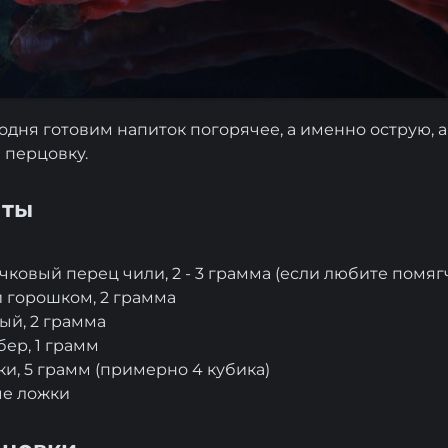
одня готовим напиток погорячее, а именно острую, 
 перцовку.
нты
ковый перец чили, 2 - 3 грамма (если любите помягч
 горошком, 2 грамма
ый, 2 грамма
ер, 1 грамм
и, 5 грамм (примерно 4 кубика)
ые ложки