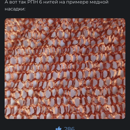
А вот так РПН 6 нитей на примере медной
насадки:
286