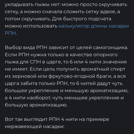
укладывать пыжы нет: можно просто скручивать
сетку, а можно сначала сложить сетку вдвое, а
потом скручивать. Для быстрого подсчета
можно использовать
калькулятор длины насадки
РПН
.
Выбор вида РПН зависит от целей самогонщика.
Если РПН нужна только в качестве опорного
пыжа для СПН в царге, то 6 или 4 нити значения
не имеет. Если цель получить ароматный спирт
из зерновой или фркутово-ягодной браги, а вся
царга забита только РПН, то 6 нитей дадут чуть
большее укрепление и меньшую ароматизацию,
а 4 нити наоборот, чуть меньшее укрепление и
большую ароматизацию.
Вот так выглядит РПН 4 нити на примере
нержавеющей насадки: