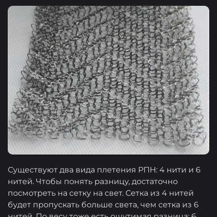
Существуют два вида плетения РПН: 4 нити и 6
нитей. Чтобы понять разницу, достаточно
посмотреть на сетку на свет. Сетка из 4 нитей
будет пропускать больше света, чем сетка из 6
нитей. По весу тоже есть ощутимая разница: 6