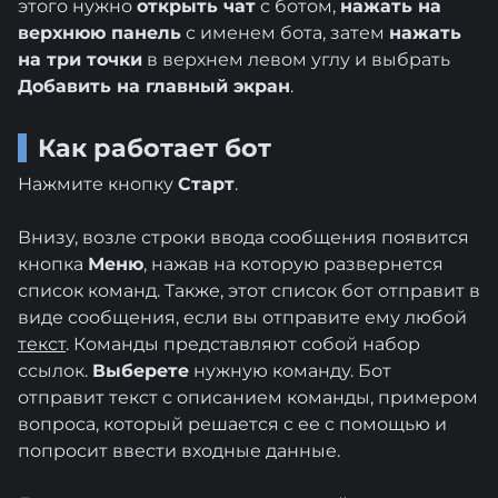
этого нужно
открыть чат
с ботом,
нажать на
верхнюю панель
с именем бота, затем
нажать
на три точки
в верхнем левом углу и выбрать
Добавить на главный экран
.
Как работает бот
Нажмите кнопку
Старт
.
Внизу, возле строки ввода сообщения появится
кнопка
Меню
, нажав на которую развернется
список команд. Также, этот список бот отправит в
виде сообщения, если вы отправите ему любой
текст
. Команды представляют собой набор
ссылок.
Выберете
нужную команду. Бот
отправит текст с описанием команды, примером
вопроса, который решается с ее с помощью и
попросит ввести входные данные.