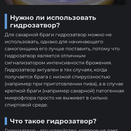
Нужно ли использовать
гидрозатвор?
Для сахарной браги гидрозатвор можно не
использовать, однако для начинающего
самогонщика его лучше поставить, потому что
гидрозатвор является отличным
сигнализатором интенсивности брожения.
Гидрозатвор актуален в тех случаях, когда
получается брага с низкой спируозностью
(например при приготовлении пива), а в случае
крепкой браги (например сахарной) патогенная
микрофлора просто не выживет в сильно
спиртовой среде.
Что такое гидрозатвор?
Гидрозатвор - это устройство, которое не дает