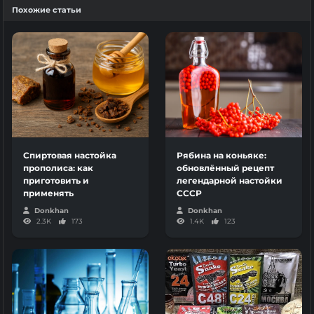
Похожие статьи
Спиртовая настойка
Рябина на коньяке:
прополиса: как
обновлённый рецепт
приготовить и
легендарной настойки
применять
СССР
Donkhan
Donkhan
2.3K
173
1.4K
123