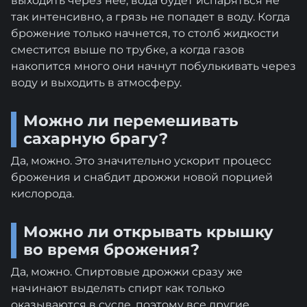
выходить через нее, вода будет испаряться не
так интенсивно, а грязь не попадет в воду. Когда
брожение только начнется, то столб жидкости
сместится выше по трубке, а когда газов
накопится много они начнут побулькивать через
воду и выходить в атмосферу.
Можно ли перемешивать
сахарную брагу?
Да, можно. Это значительно ускорит процесс
брожения и снабдит дрожжи новой порцией
кислорода.
Можно ли открывать крышку
во время брожения?
Да, можно. Спиртовые дрожжи сразу же
начинают выделять спирт как только
оказываются в сусле, поэтому все другие