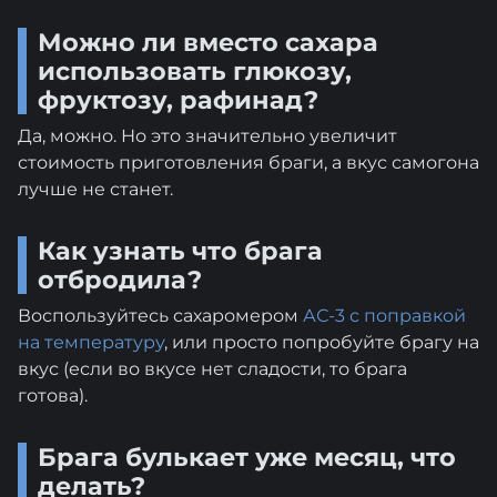
Можно ли вместо сахара
использовать глюкозу,
фруктозу, рафинад?
Да, можно. Но это значительно увеличит
стоимость приготовления браги, а вкус самогона
лучше не станет.
Как узнать что брага
отбродила?
Воспользуйтесь сахаромером
АС-3 с поправкой
на температуру
, или просто попробуйте брагу на
вкус (если во вкусе нет сладости, то брага
готова).
Брага булькает уже месяц, что
делать?