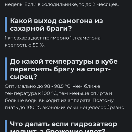
недель. Если в холодильнике, то до 2 месяцев.
Какой выход самогона из
сахарной браги?
1 кг сахара даст примерно 1 л самогона
крепостью 50 %.
До какой температуры в кубе
перегонять брагу на спирт-
сырец?
Оптимально до 98 - 98.5 °C. Чем ближе
температура к 100 °C, тем меньше спирта и
больше воды выходит из аппарата. Поэтому
гнать до 100 °C экономически нецелесообразно.
Что делать если гидрозатвор
молчит, а брожение идет?