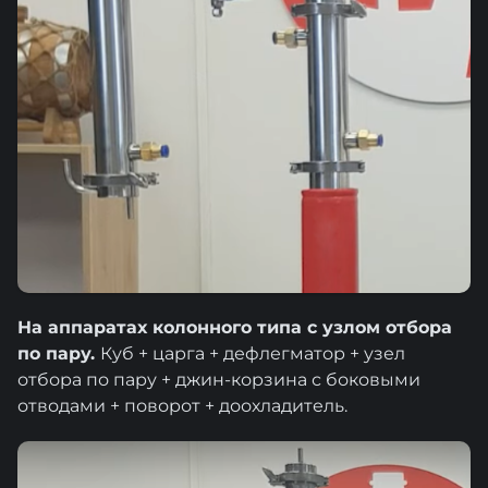
На аппаратах колонного типа с узлом отбора
по пару.
Куб + царга + дефлегматор + узел
отбора по пару + джин-корзина с боковыми
отводами + поворот + доохладитель.