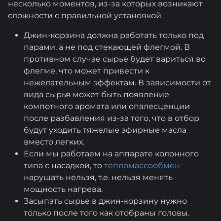
несколько моментов, из-за которых возникают
сложности с правильной установкой.
Джин-корзина должна работать только под
парами, а не под стекающей флегмой. В
противном случае сырье будет вариться во
флегме, что может привести к
нежелательным эффектам. В зависимости от
вида сырья может быть появление
компотного аромата или опалесценции
после разбавления из-за того, что в отбор
будут уходить тяжелые эфирные масла
вместо легких.
Если мы работаем на аппарате колонного
типа с насадкой, то
тепломассообмен
нарушать нельзя, т.е. нельзя менять
мощность нагрева.
Засыпать сырье в джин-корзину нужно
только после того как отобраны головы.