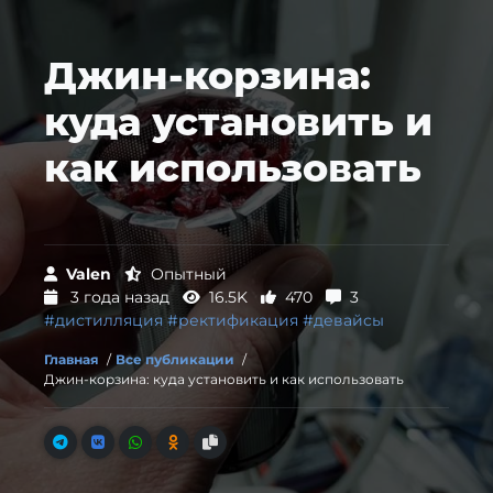
Джин-корзина:
куда установить и
как использовать
Valen
Опытный
3 года назад
16.5K
470
3
#дистилляция
#ректификация
#девайсы
Главная
/
Все публикации
/
Джин-корзина: куда установить и как использовать