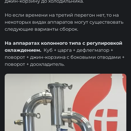
джин-корзину до холодильника.
Но если времени на третий перегон нет, то на
некоторых видах аппаратов могут существовать
следующие варианты сборок.
На аппаратах колонного типа с регулировкой
охлаждением.
Куб + царга + дефлегматор +
поворот + джин-корзина с боковыми отводами +
поворот + доохладитель.