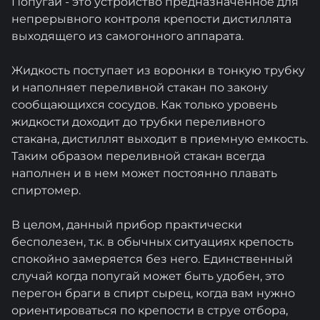
Попугай - это устройство предназначенное для
непрерывного контроля крепости дистиллята
выходящего из самогонного аппарата.
Жидкость поступает из воронки в тонкую трубку
и наполняет переливной стакан по закону
сообщающихся сосудов. Как только уровень
жидкости доходит до трубки переливного
стакана, дистиллят выходит в приемную емкость.
Таким образом переливной стакан всегда
наполнен и в нем может постоянно плавать
спиртомер.
В целом, данный прибор практически
бесполезен, т.к. в обычных ситуациях крепость
спокойно замеряется без него. Единственный
случай когда попугай может быть удобен, это
перегон браги в спирт сырец, когда вам нужно
ориентироваться по крепости в струе отбора,