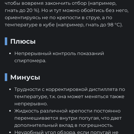
чтобы вовремя закончить отбор (например,
гнать до 20 %). Но и тут можно обойтись без него,
ориентируясь не по крепости в струе, а по
температуре в кубе (например, гнать до 98 °C).
Плюсы
Непрерывный контроль показаний
спиртомера.
Минусы
Трудности с корректировкой дистиллята по
температуре, т.к. она может меняться также
непрерывно.
Жидкость различной крепости постоянно
перемешивается внутри попугая, что дает
дополнительный вклад в погрешность.
Неудобный угол обзора, если попугай не