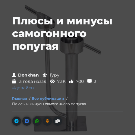
Плюсы и минусы
самогонного
попугая
Donkhan
Гуру
3 года назад
7.3K
700
3
#девайсы
Главная
/
Все публикации
/
Плюсы и минусы самогонного попугая