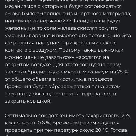
механизмов с которыми будет соприкасаться
сырье было выполнено из инертного материала,
например из нержавейки. Если детали будут
железными, то соли железа окислят сок, что
уменьшит аромат и вызовет его потемнение. Эта
же реакция наступает при хранении сока в
контакте с воздухом. Поэтому также важно как
можно меньше давать соку находится на
открытом воздухе. Для этого сок нужно сразу
залить в бродильную емкость максимум на 75 %
от общего объема емкости, т.к. в процессе
брожения будет образовываться пена, затем
засыпать дрожжи, поставить гидрозатвор и
закрыть крышкой.
Оптимально сок должен иметь сахаристость 12 %,
кислотность 0.6 %. Брожение рекомендуется
проводить при температуре около 20 °C. Готова