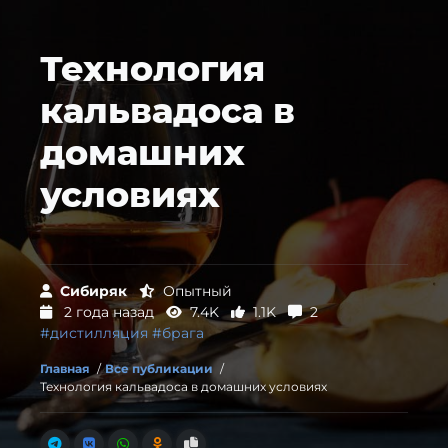
Технология
кальвадоса в
домашних
условиях
Сибиряк
Опытный
2 года назад
7.4K
1.1K
2
#дистилляция
#брага
Главная
/
Все публикации
/
Технология кальвадоса в домашних условиях