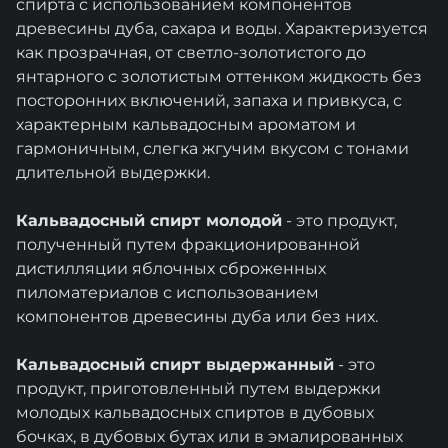
спирта с использованием компонентов
древесины дуба, сахара и воды. Характеризуется
как прозрачная, от светло-золотистого до
янтарного с золотистым оттенком жидкость без
посторонних включений, запаха и привкуса, с
характерным кальвадосным ароматом и
гармоничным, слегка жгучим вкусом с тонами
длительной выдержки.
Кальвадосный спирт молодой
- это продукт,
полученный путем фракционированной
дистилляции яблочных сброженных
пиломатериалов с использованием
компонентов древесины дуба или без них.
Кальвадосный спирт выдержанный
- это
продукт, приготовленный путем выдержки
молодых кальвадосных спиртов в дубовых
бочках, в дубовых бутах или в эмалированных