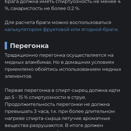
брага должна иметь спиртуозность не менее 4
%, сахаристость не более 0.2 %.
Для расчета браги можно воспользоваться
калькулятором фруктовой или ягодной браги
.
Перегонка
Традиционно перегонка осуществляется на
медных аламбиках. Но в домашних условиях
приемлемо обойтись использованием медных
элементов.
Первая перегонка в спирт-сырец должна идти
до 5 - 15 % спиртуозности в струе.
Продолжительность перегонки не должна
превышать 3 часа, т.к. при более длительном
нагреве спирта-сырца летучие ароматные
вещества разрушаются. В итоге должен