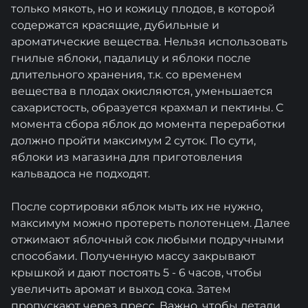
только мякоть, но и кожицу плодов, в которой
содержатся красящие, дубильные и
ароматические вещества. Нельзя использовать
гнилые яблоки, падалицу и яблоки после
длительного хранения, т.к. со временем
вещества в плодах окисляются, уменьшается
сахаристость, образуется крахмал и пектины. С
момента сбора яблок до момента переработки
должно пройти максимум 2 суток. По сути,
яблоки из магазина для приготовления
кальвадоса не подходят.
После сортировки яблок мыть их не нужно,
максимум можно протереть полотенцем. Далее
отжимают яблочный сок любыми подручными
способами. Полученную массу закрывают
крышкой и дают постоять 5 - 6 часов, чтобы
увеличить аромат и выход сока. Затем
пропускают через пресс. Важно, чтобы детали