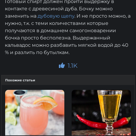
Готовый спирт должен пройти выдержку в
контакте с древесиной дуба. Бочку можно
заменить на
дубовую щепу
. И не просто можно, а
нужно, т.к. с теми количествами которые
получаются в домашнем самогоноварении
бочка просто бесполезна. Выдержанный
кальвадос можно разбавить мягкой водой до 40
% и разлить по бутылкам.
1.1K
Похожие статьи