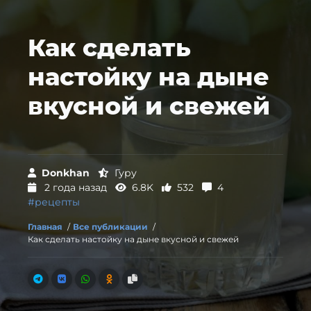
Как сделать
настойку на дыне
вкусной и свежей
Donkhan
Гуру
2 года назад
6.8K
532
4
#рецепты
Главная
/
Все публикации
/
Как сделать настойку на дыне вкусной и свежей