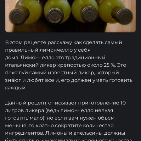
В этом рецепте расскажу как сделать самый
правильный лимончелло у себя
дома. Лимончелло это традиционный
итальянский ликер крепостью около 25 %. Это
пожалуй самый известный ликер, который
знают и любят все и, его должен уметь готовить
каждый.
Данный рецепт описывает приготовление 10
литров ликера (ведь лимончелло нельзя
готовить мало), но если вам нужен объем
меньше, то кратно сократите количество
ингредиентов. Лимоны и апельсины должны
быть спелые и максимально хорошего качества.