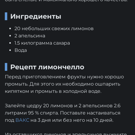
Ингредиенты
20 небольших свежих лимонов
2 апельсина
1.5 килограмма сахара
Вода
Рецепт лимончелло
Перед приготовлением фрукты нужно хорошо
промыть. Для этого их необходимо ошпарить
кипятком и промыть в холодной воде.
Залейте цедру 20 лимонов и 2 апельсинов 2.6
литрами 95 % спирта. Поставьте настаиваться
под
ВАКС
на 3 дня или без него на 10 дней.
Из оставшихся лимонов и апельсинов выжмите